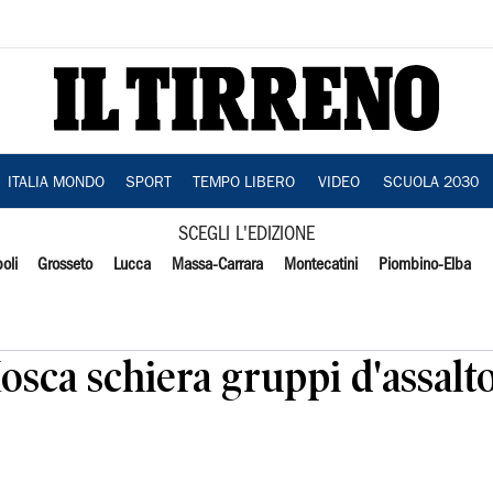
ITALIA MONDO
SPORT
TEMPO LIBERO
VIDEO
SCUOLA 2030
SCEGLI L'EDIZIONE
oli
Grosseto
Lucca
Massa-Carrara
Montecatini
Piombino-Elba
osca schiera gruppi d'assalt