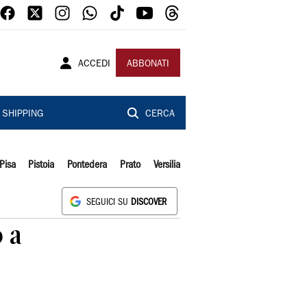
ACCEDI
ABBONATI
SHIPPING
CERCA
Pisa
Pistoia
Pontedera
Prato
Versilia
SEGUICI SU
DISCOVER
o a