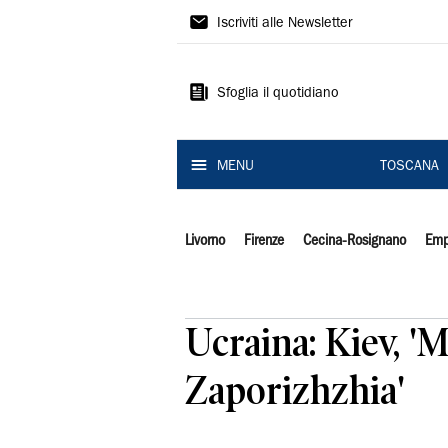
Il
Iscriviti alle Newsletter
Tirreno
Sfoglia il quotidiano
MENU
TOSCANA
Livorno
Firenze
Cecina-Rosignano
Emp
Ucraina: Kiev, 'M
Zaporizhzhia'