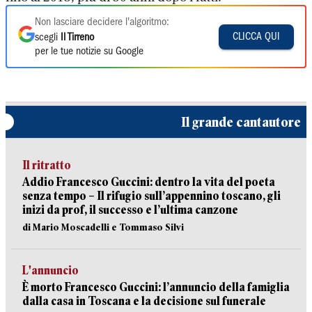
Non lasciare decidere l'algoritmo:
CLICCA QUI
scegli
Il Tirreno
per le tue notizie su Google
Il grande cantautore
Il ritratto
Addio Francesco Guccini: dentro la vita del poeta
senza tempo – Il rifugio sull’appennino toscano, gli
inizi da prof, il successo e l’ultima canzone
di Mario Moscadelli e Tommaso Silvi
L'annuncio
È morto Francesco Guccini: l’annuncio della famiglia
dalla casa in Toscana e la decisione sul funerale