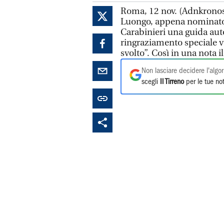
Roma, 12 nov. (Adnkronos)
Luongo, appena nominato 
Carabinieri una guida auto
ringraziamento speciale va
svolto”. Così in una nota 
Non lasciare decidere l'algor
scegli
Il Tirreno
per le tue not