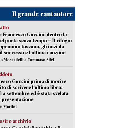
Il grande cantautore
ratto
 Francesco Guccini: dentro la
del poeta senza tempo – Il rifugio
appennino toscano, gli inizi da
 il successo e l’ultima canzone
io Moscadelli e Tommaso Silvi
eddoto
esco Guccini prima di morire
ito di scrivere l’ultimo libro:
à a settembre ed è stata svelata
a presentazione
lo Martini
ostro archivio