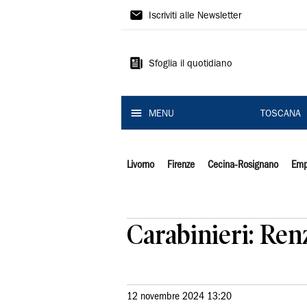
Il
Iscriviti alle Newsletter
Tirreno
Sfoglia il quotidiano
MENU
TOSCANA
Livorno
Firenze
Cecina-Rosignano
Emp
Carabinieri: Renz
12 novembre 2024 13:20