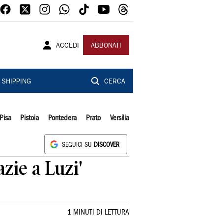
ACCEDI
ABBONATI
SHIPPING
CERCA
Pisa
Pistoia
Pontedera
Prato
Versilia
SEGUICI SU
DISCOVER
zie a Luzi'
1 MINUTI DI LETTURA