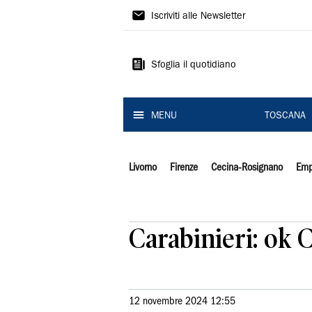
Il
Iscriviti alle Newsletter
Tirreno
Sfoglia il quotidiano
MENU
TOSCANA
Livorno
Firenze
Cecina-Rosignano
Emp
Carabinieri: ok
12 novembre 2024 12:55