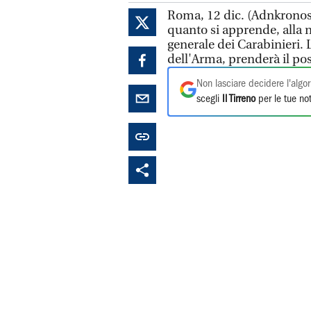
Roma, 12 dic. (Adnkronos) 
quanto si apprende, all
generale dei Carabinieri.
dell'Arma, prenderà il pos
Non lasciare decidere l'algor
scegli
Il Tirreno
per le tue not