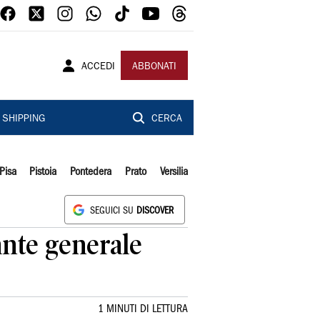
ACCEDI
ABBONATI
SHIPPING
CERCA
Pisa
Pistoia
Pontedera
Prato
Versilia
SEGUICI SU
DISCOVER
nte generale
1 MINUTI DI LETTURA