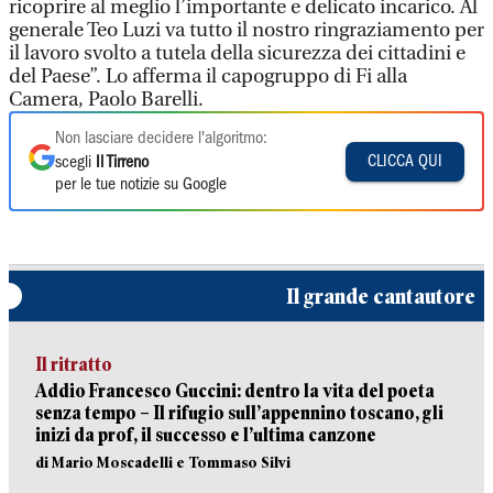
ricoprire al meglio l’importante e delicato incarico. Al
generale Teo Luzi va tutto il nostro ringraziamento per
il lavoro svolto a tutela della sicurezza dei cittadini e
del Paese”. Lo afferma il capogruppo di Fi alla
Camera, Paolo Barelli.
Non lasciare decidere l'algoritmo:
CLICCA QUI
scegli
Il Tirreno
per le tue notizie su Google
Il grande cantautore
Il ritratto
Addio Francesco Guccini: dentro la vita del poeta
senza tempo – Il rifugio sull’appennino toscano, gli
inizi da prof, il successo e l’ultima canzone
di Mario Moscadelli e Tommaso Silvi