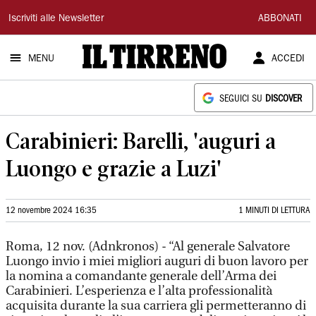
Il
Iscriviti alle Newsletter
ABBONATI
Tirreno
MENU
ACCEDI
SEGUICI SU
DISCOVER
Carabinieri: Barelli, 'auguri a
Luongo e grazie a Luzi'
12 novembre 2024 16:35
1 MINUTI DI LETTURA
Roma, 12 nov. (Adnkronos) - “Al generale Salvatore
Luongo invio i miei migliori auguri di buon lavoro per
la nomina a comandante generale dell’Arma dei
Carabinieri. L’esperienza e l’alta professionalità
acquisita durante la sua carriera gli permetteranno di