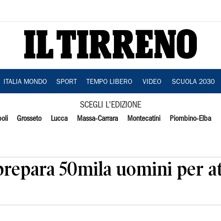
ITALIA MONDO
SPORT
TEMPO LIBERO
VIDEO
SCUOLA 2030
SCEGLI L'EDIZIONE
oli
Grosseto
Lucca
Massa-Carrara
Montecatini
Piombino-Elba
prepara 50mila uomini per a