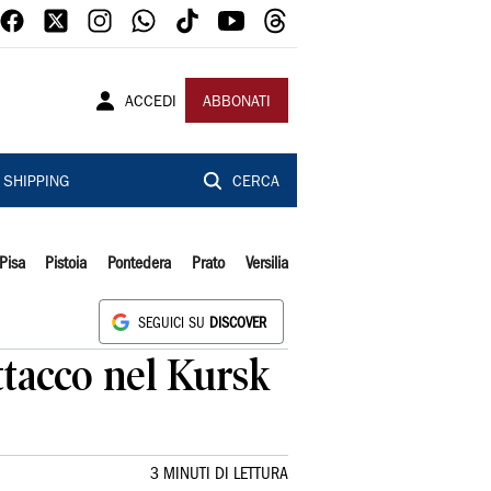
ACCEDI
ABBONATI
SHIPPING
CERCA
Pisa
Pistoia
Pontedera
Prato
Versilia
SEGUICI SU
DISCOVER
ttacco nel Kursk
3 MINUTI DI LETTURA