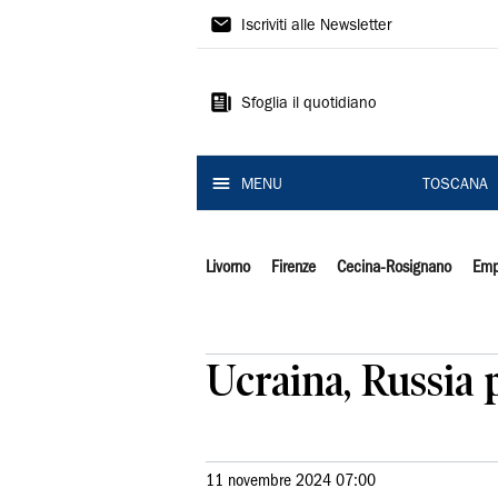
Il
Iscriviti alle Newsletter
Tirreno
Sfoglia il quotidiano
MENU
TOSCANA
Livorno
Firenze
Cecina-Rosignano
Emp
Ucraina, Russia 
11 novembre 2024 07:00