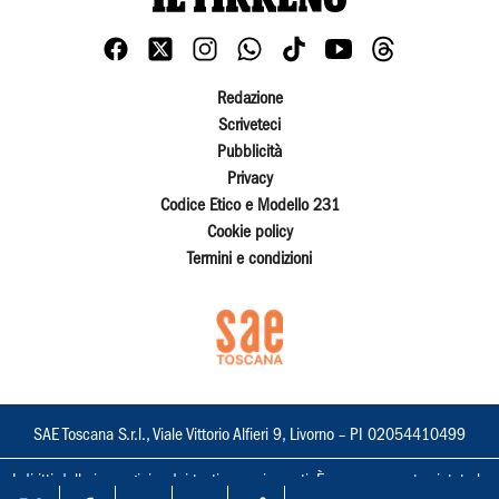
Redazione
Scriveteci
Pubblicità
Privacy
Codice Etico e Modello 231
Cookie policy
Termini e condizioni
SAE Toscana S.r.l., Viale Vittorio Alfieri 9, Livorno – PI 02054410499
I diritti delle immagini e dei testi sono riservati. È espressamente vietata la