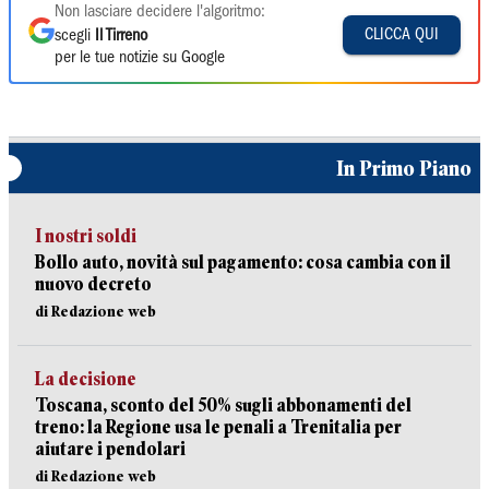
Non lasciare decidere l'algoritmo:
CLICCA QUI
scegli
Il Tirreno
per le tue notizie su Google
In Primo Piano
I nostri soldi
Bollo auto, novità sul pagamento: cosa cambia con il
nuovo decreto
di Redazione web
La decisione
Toscana, sconto del 50% sugli abbonamenti del
treno: la Regione usa le penali a Trenitalia per
aiutare i pendolari
di Redazione web