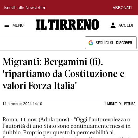
Il
Iscriviti alle Newsletter
ABBONATI
Tirreno
MENU
ACCEDI
SEGUICI SU
DISCOVER
Migranti: Bergamini (fi),
'ripartiamo da Costituzione e
valori Forza Italia'
11 novembre 2024 14:10
1 MINUTI DI LETTURA
Roma, 11 nov. (Adnkronos) - “Oggi l'autorevolezza o
l'autorità di uno Stato sono continuamente messi in
dubbio. Proprio per questo la permeabilità al