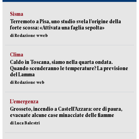
Sisma
Terremoto a Pisa, uno studio svela l’origine della
forte scossa: «Attivata una faglia sepolta»
di Redazione wweb
Clima
Caldo in Toscana, siamo nella quarta ondata.
Quando scenderanno le temperature? La previsione
del Lamma
di Redazione web
L’emergenza
Grosseto, incendio a Castell’Azzara: ore di paura,
evacuate alcune case minacciate delle fiamme
di Luca Balestri