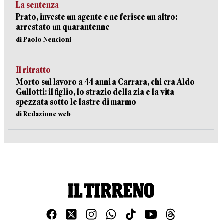
La sentenza
Prato, investe un agente e ne ferisce un altro:
arrestato un quarantenne
di Paolo Nencioni
Il ritratto
Morto sul lavoro a 44 anni a Carrara, chi era Aldo
Gullotti: il figlio, lo strazio della zia e la vita
spezzata sotto le lastre di marmo
di Redazione web