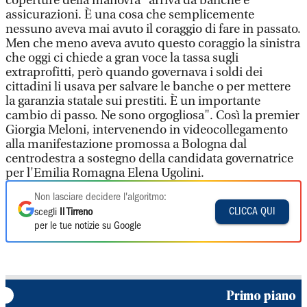
coperture della manovra "arriva da banche e
assicurazioni. È una cosa che semplicemente
nessuno aveva mai avuto il coraggio di fare in passato.
Men che meno aveva avuto questo coraggio la sinistra
che oggi ci chiede a gran voce la tassa sugli
extraprofitti, però quando governava i soldi dei
cittadini li usava per salvare le banche o per mettere
la garanzia statale sui prestiti. È un importante
cambio di passo. Ne sono orgogliosa". Così la premier
Giorgia Meloni, intervenendo in videocollegamento
alla manifestazione promossa a Bologna dal
centrodestra a sostegno della candidata governatrice
per l'Emilia Romagna Elena Ugolini.
Non lasciare decidere l'algoritmo:
CLICCA QUI
scegli
Il Tirreno
per le tue notizie su Google
Primo piano