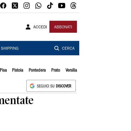
ACCEDI
ABBONATI
SHIPPING
CERCA
Pisa
Pistoia
Pontedera
Prato
Versilia
SEGUICI SU
DISCOVER
umentate