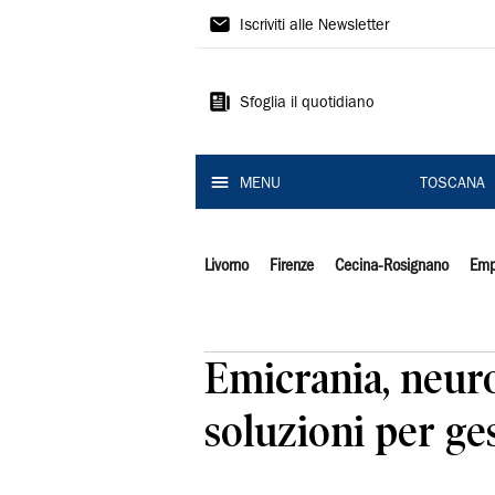
Il
Iscriviti alle Newsletter
Tirreno
Sfoglia il quotidiano
MENU
TOSCANA
Livorno
Firenze
Cecina-Rosignano
Emp
Emicrania, neuro
soluzioni per ges