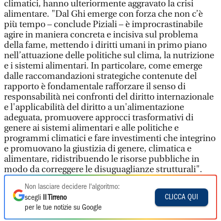
Non lasciare decidere l'algoritmo:
CLICCA QUI
scegli
Il Tirreno
per le tue notizie su Google