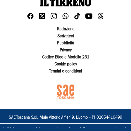
Redazione
Scriveteci
Pubblicità
Privacy
Codice Etico e Modello 231
Cookie policy
Termini e condizioni
SAE Toscana S.r.l., Viale Vittorio Alfieri 9, Livorno – PI 02054410499
I diritti delle immagini e dei testi sono riservati. È espressamente vietata la