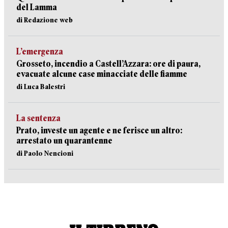
del Lamma
di Redazione web
L’emergenza
Grosseto, incendio a Castell’Azzara: ore di paura,
evacuate alcune case minacciate delle fiamme
di Luca Balestri
La sentenza
Prato, investe un agente e ne ferisce un altro:
arrestato un quarantenne
di Paolo Nencioni