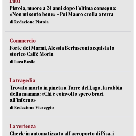
Lutti
Pistoia, muore a 24 anni dopo l’ultima consegna:
«Non mi sento bene» – Poi Mauro crolla a terra
di Redazione Pistoia
Commercio
Forte dei Marmi, Alessia Berlusconi acquista lo
storico Caffè Morin
di Luca Basile
La tragedia
Trovato morto in pineta a Torre del Lago, la rabbia
della mamma: «Chi è coinvolto spero bruci
all’inferno»
di Redazione Viareggio
La vertenza
Check-in automatizzato all’aeroporto di Pisa, i