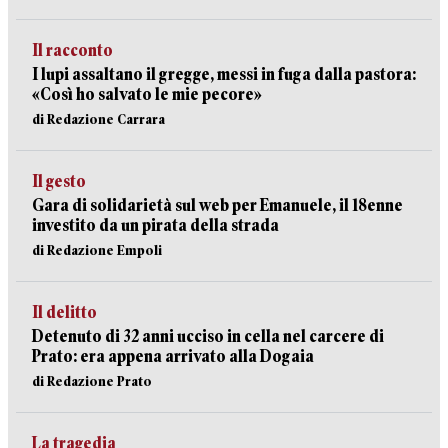
Il racconto
I lupi assaltano il gregge, messi in fuga dalla pastora:
«Così ho salvato le mie pecore»
di Redazione Carrara
Il gesto
Gara di solidarietà sul web per Emanuele, il 18enne
investito da un pirata della strada
di Redazione Empoli
Il delitto
Detenuto di 32 anni ucciso in cella nel carcere di
Prato: era appena arrivato alla Dogaia
di Redazione Prato
La tragedia