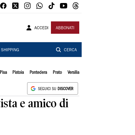
ACCEDI
ABBONATI
SHIPPING
CERCA
Pisa
Pistoia
Pontedera
Prato
Versilia
SEGUICI SU
DISCOVER
tista e amico di