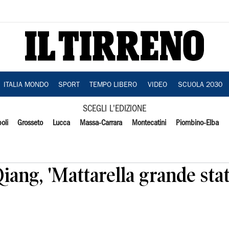
ITALIA MONDO
SPORT
TEMPO LIBERO
VIDEO
SCUOLA 2030
SCEGLI L'EDIZIONE
oli
Grosseto
Lucca
Massa-Carrara
Montecatini
Piombino-Elba
 Qiang, 'Mattarella grande sta