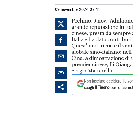
09 novembre 2024 07:41
Pechino, 9 nov. (Adnkronos
grande reputazione in Ital
cinese, presta da sempre a
Italia e ha dato contributi 
Quest'anno ricorre il vent
globale sino-italiano: nell
Cina, a dimostrazione di 
premier cinese, Li Qiang,
Sergio Mattarella.
Non lasciare decidere l'algor
scegli
Il Tirreno
per le tue not