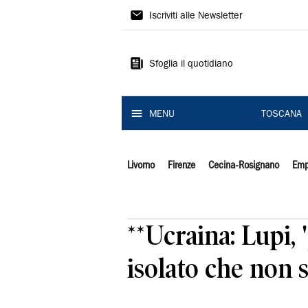
Il
Iscriviti alle Newsletter
Tirreno
Sfoglia il quotidiano
MENU
TOSCANA
Livorno
Firenze
Cecina-Rosignano
Emp
**Ucraina: Lupi,
isolato che non s