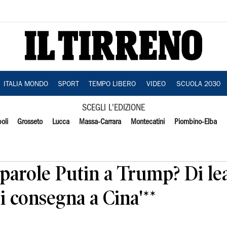
ITALIA MONDO
SPORT
TEMPO LIBERO
VIDEO
SCUOLA 2030
SCEGLI L'EDIZIONE
oli
Grosseto
Lucca
Massa-Carrara
Montecatini
Piombino-Elba
 'parole Putin a Trump? Di l
i consegna a Cina'**