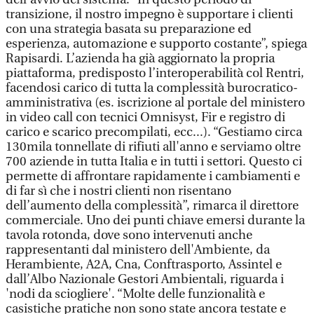
transizione, il nostro impegno è supportare i clienti
con una strategia basata su preparazione ed
esperienza, automazione e supporto costante”, spiega
Rapisardi. L’azienda ha già aggiornato la propria
piattaforma, predisposto l’interoperabilità col Rentri,
facendosi carico di tutta la complessità burocratico-
amministrativa (es. iscrizione al portale del ministero
in video call con tecnici Omnisyst, Fir e registro di
carico e scarico precompilati, ecc...). “Gestiamo circa
130mila tonnellate di rifiuti all'anno e serviamo oltre
700 aziende in tutta Italia e in tutti i settori. Questo ci
permette di affrontare rapidamente i cambiamenti e
di far sì che i nostri clienti non risentano
dell’aumento della complessità”, rimarca il direttore
commerciale. Uno dei punti chiave emersi durante la
tavola rotonda, dove sono intervenuti anche
rappresentanti dal ministero dell'Ambiente, da
Herambiente, A2A, Cna, Conftrasporto, Assintel e
dall’Albo Nazionale Gestori Ambientali, riguarda i
'nodi da sciogliere'. “Molte delle funzionalità e
casistiche pratiche non sono state ancora testate e