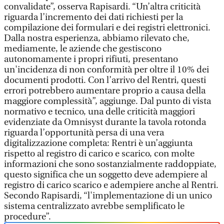
convalidate”, osserva Rapisardi. “Un’altra criticità
riguarda l’incremento dei dati richiesti per la
compilazione dei formulari e dei registri elettronici.
Dalla nostra esperienza, abbiamo rilevato che,
mediamente, le aziende che gestiscono
autonomamente i propri rifiuti, presentano
un'incidenza di non conformità per oltre il 10% dei
documenti prodotti. Con l’arrivo del Rentri, questi
errori potrebbero aumentare proprio a causa della
maggiore complessità”, aggiunge. Dal punto di vista
normativo e tecnico, una delle criticità maggiori
evidenziate da Omnisyst durante la tavola rotonda
riguarda l’opportunità persa di una vera
digitalizzazione completa: Rentri è un’aggiunta
rispetto al registro di carico e scarico, con molte
informazioni che sono sostanzialmente raddoppiate,
questo significa che un soggetto deve adempiere al
registro di carico scarico e adempiere anche al Rentri.
Secondo Rapisardi, “l'implementazione di un unico
sistema centralizzato avrebbe semplificato le
procedure”.