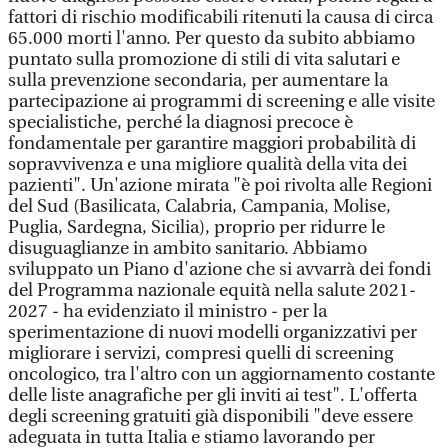
fattori di rischio modificabili ritenuti la causa di circa
65.000 morti l'anno. Per questo da subito abbiamo
puntato sulla promozione di stili di vita salutari e
sulla prevenzione secondaria, per aumentare la
partecipazione ai programmi di screening e alle visite
specialistiche, perché la diagnosi precoce è
fondamentale per garantire maggiori probabilità di
sopravvivenza e una migliore qualità della vita dei
pazienti". Un'azione mirata "è poi rivolta alle Regioni
del Sud (Basilicata, Calabria, Campania, Molise,
Puglia, Sardegna, Sicilia), proprio per ridurre le
disuguaglianze in ambito sanitario. Abbiamo
sviluppato un Piano d'azione che si avvarrà dei fondi
del Programma nazionale equità nella salute 2021-
2027 - ha evidenziato il ministro - per la
sperimentazione di nuovi modelli organizzativi per
migliorare i servizi, compresi quelli di screening
oncologico, tra l'altro con un aggiornamento costante
delle liste anagrafiche per gli inviti ai test". L'offerta
degli screening gratuiti già disponibili "deve essere
adeguata in tutta Italia e stiamo lavorando per