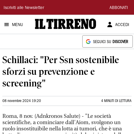
Il
Iscriviti alle Newsletter
ABBONATI
Tirreno
MENU
ACCEDI
SEGUICI SU
DISCOVER
Schillaci: "Per Ssn sostenibile
sforzi su prevenzione e
screening"
08 novembre 2024 19:20
4 MINUTI DI LETTURA
Roma, 8 nov. (Adnkronos Salute) - "Le società
scientifiche, a cominciare dall'Aiom, svolgono un
ruolo insostituibile nella lotta ai tumori, che è una