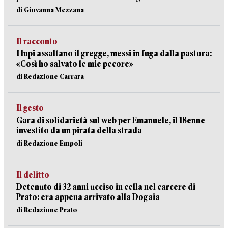
di Giovanna Mezzana
Il racconto
I lupi assaltano il gregge, messi in fuga dalla pastora:
«Così ho salvato le mie pecore»
di Redazione Carrara
Il gesto
Gara di solidarietà sul web per Emanuele, il 18enne
investito da un pirata della strada
di Redazione Empoli
Il delitto
Detenuto di 32 anni ucciso in cella nel carcere di
Prato: era appena arrivato alla Dogaia
di Redazione Prato