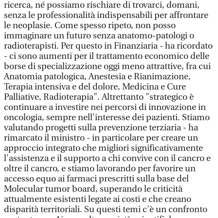
ricerca, né possiamo rischiare di trovarci, domani,
senza le professionalità indispensabili per affrontare
le neoplasie. Come spesso ripeto, non posso
immaginare un futuro senza anatomo-patologi o
radioterapisti. Per questo in Finanziaria - ha ricordato
- ci sono aumenti per il trattamento economico delle
borse di specializzazione oggi meno attrattive, fra cui
Anatomia patologica, Anestesia e Rianimazione,
Terapia intensiva e del dolore, Medicina e Cure
Palliative, Radioterapia". Altrettanto "strategico è
continuare a investire nei percorsi di innovazione in
oncologia, sempre nell'interesse dei pazienti. Stiamo
valutando progetti sulla prevenzione terziaria - ha
rimarcato il ministro - in particolare per creare un
approccio integrato che migliori significativamente
l'assistenza e il supporto a chi convive con il cancro e
oltre il cancro, e stiamo lavorando per favorire un
accesso equo ai farmaci prescritti sulla base del
Molecular tumor board, superando le criticità
attualmente esistenti legate ai costi e che creano
disparità territoriali. Su questi temi c'è un confronto