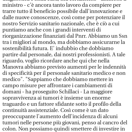
ministro - c'è ancora tanto lavoro da compiere per
trarre tutto il beneficio possibile dall'innovazione e
dalle nuove conoscenze, così come per potenziare il
nostro Servizio sanitario nazionale, che è ciò a cui
puntiamo anche con i grandi interventi di
riorganizzazione finanziati dal Pnrr. Abbiamo un Ssn
tra i migliori al mondo, ma dobbiamo assicurarne la
sostenibilità futura. E' indubbio che dobbiamo
partire dal personale, dai nostri professionisti. A tale
riguardo, voglio ricordare anche qui che nella
Manovra abbiamo previsto aumenti per le indennità
di specificità per il personale sanitario medico e non
medico". "Sappiamo che dobbiamo mettere in
campo misure per affrontare i cambiamenti di
domani - ha proseguito Schillaci - La maggiore
sopravvivenza ai tumori è insieme un enorme
traguardo e un fattore sfidante sotto il profilo della
continuità assistenziale. Così come è un dato
preoccupante l'aumento dell'incidenza di alcuni
tumori nelle persone più giovani, penso al cancro del
colon. Non possiamo quindi smettere di investire in