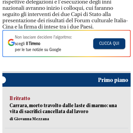
rispettive delegazioni e l'esecuzione degli inni
nazionali avranno inizio i colloqui, cui faranno
seguito gli interventi dei due Capi di Stato alla
presentazione dei risultati del Forum culturale Italia-
Cina e la firma di intese tra i due Paesi.
Non lasciare decidere l'algoritmo:
CLICCA QUI
scegli
Il Tirreno
per le tue notizie su Google
Primo piano
Il ritratto
Carrara, morto travolto dalle laste di marmo: una
vita di sacrifici cancellata dal lavoro
di Giovanna Mezzana