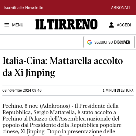
Il
Iscriviti alle Newsletter
ABBONATI
Tirreno
MENU
ACCEDI
SEGUICI SU
DISCOVER
Italia-Cina: Mattarella accolto
da Xi Jinping
08 novembre 2024 09:46
1 MINUTI DI LETTURA
Pechino, 8 nov. (Adnkronos) - Il Presidente della
Repubblica, Sergio Mattarella, è stato accolto a
Pechino al Palazzo dell’Assemblea nazionale del
popolo dal Presidente della Repubblica popolare
cinese, Xi Jinping. Dopo la presentazione delle