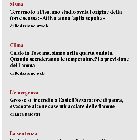
Sisma
Terremoto a Pisa, uno studio svela l’origine della
forte scossa: «Attivata una faglia sepolta»
di Redazione wweb
Clima
Caldo in Toscana, siamo nella quarta ondata.
Quando scenderanno le temperature? La previsione
del Lamma
di Redazione web
L’emergenza
Grosseto, incendio a Castell’Azzara: ore di paura,
evacuate alcune case minacciate delle fiamme
di Luca Balestri
La sentenza