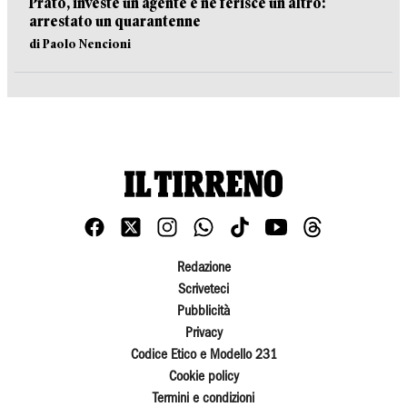
Prato, investe un agente e ne ferisce un altro:
arrestato un quarantenne
di Paolo Nencioni
Redazione
Scriveteci
Pubblicità
Privacy
Codice Etico e Modello 231
Cookie policy
Termini e condizioni