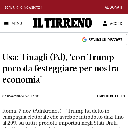
Il
Iscriviti alle Newsletter
ABBONATI
Tirreno
MENU
ACCEDI
SEGUICI SU
DISCOVER
Usa: Tinagli (Pd), 'con Trump
poco da festeggiare per nostra
economia'
07 novembre 2024 17:30
1 MINUTI DI LETTURA
Roma, 7 nov. (Adnkronos) - “Trump ha detto in
campagna elettorale che avrebbe introdotto dazi fino
al 20% su tutti i prodotti importati negli Stati Uniti.