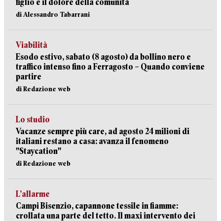
figlio e il dolore della comunità
di Alessandro Tabarrani
Viabilità
Esodo estivo, sabato (8 agosto) da bollino nero e
traffico intenso fino a Ferragosto – Quando conviene
partire
di Redazione web
Lo studio
Vacanze sempre più care, ad agosto 24 milioni di
italiani restano a casa: avanza il fenomeno
"Staycation"
di Redazione web
L’allarme
Campi Bisenzio, capannone tessile in fiamme:
crollata una parte del tetto. Il maxi intervento dei