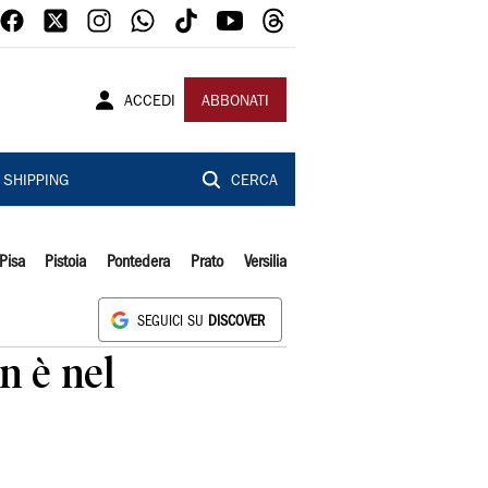
ACCEDI
ABBONATI
SHIPPING
CERCA
Pisa
Pistoia
Pontedera
Prato
Versilia
SEGUICI SU
DISCOVER
n è nel