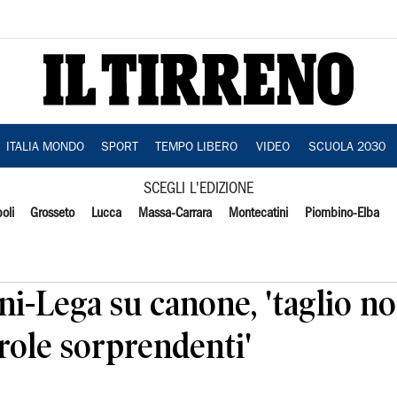
ITALIA MONDO
SPORT
TEMPO LIBERO
VIDEO
SCUOLA 2030
SCEGLI L'EDIZIONE
oli
Grosseto
Lucca
Massa-Carrara
Montecatini
Piombino-Elba
ni-Lega su canone, 'taglio no
role sorprendenti'