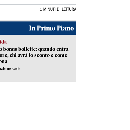
1 MINUTI DI LETTURA
In Primo Piano
ida
 bonus bollette: quando entra
gore, chi avrà lo sconto e come
ona
azione web