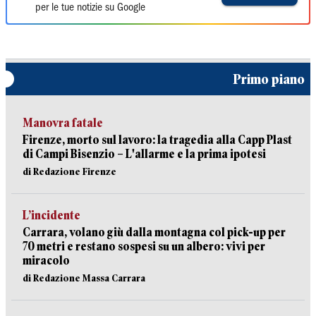
per le tue notizie su Google
Primo piano
Manovra fatale
Firenze, morto sul lavoro: la tragedia alla Capp Plast
di Campi Bisenzio – L'allarme e la prima ipotesi
di Redazione Firenze
L’incidente
Carrara, volano giù dalla montagna col pick-up per
70 metri e restano sospesi su un albero: vivi per
miracolo
di Redazione Massa Carrara