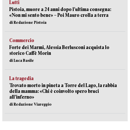
Lutti
Pistoia, muore a 24 anni dopo l’ultima consegna:
«Non mi sento bene» – Poi Mauro crolla a terra
di Redazione Pistoia
Commercio
Forte dei Marmi, Alessia Berlusconi acquista lo
storico Caffè Morin
di Luca Basile
La tragedia
Trovato morto in pineta a Torre del Lago, la rabbia
della mamma: «Chi è coinvolto spero bruci
all’inferno»
di Redazione Viareggio