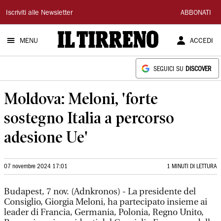
Il
Iscriviti alle Newsletter
ABBONATI
Tirreno
MENU
ACCEDI
SEGUICI SU
DISCOVER
Moldova: Meloni, 'forte
sostegno Italia a percorso
adesione Ue'
07 novembre 2024 17:01
1 MINUTI DI LETTURA
Budapest, 7 nov. (Adnkronos) - La presidente del
Consiglio, Giorgia Meloni, ha partecipato insieme ai
leader di Francia, Germania, Polonia, Regno Unito,