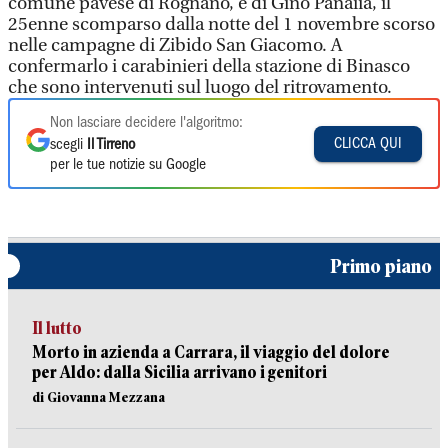
comune pavese di Rognano, è di Gino Panaiia, il
25enne scomparso dalla notte del 1 novembre scorso
nelle campagne di Zibido San Giacomo. A
confermarlo i carabinieri della stazione di Binasco
che sono intervenuti sul luogo del ritrovamento.
Non lasciare decidere l'algoritmo:
CLICCA QUI
scegli
Il Tirreno
per le tue notizie su Google
Primo piano
Il lutto
Morto in azienda a Carrara, il viaggio del dolore
per Aldo: dalla Sicilia arrivano i genitori
di Giovanna Mezzana