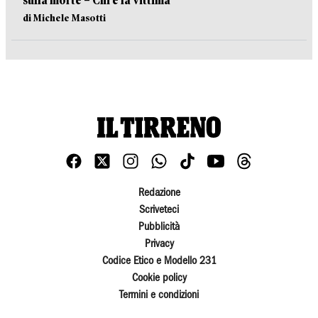
sulla morte – Chi è la vittima
di Michele Masotti
Redazione
Scriveteci
Pubblicità
Privacy
Codice Etico e Modello 231
Cookie policy
Termini e condizioni