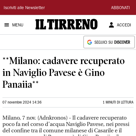
Il
Iscriviti alle Newsletter
ABBONATI
Tirreno
MENU
ACCEDI
SEGUICI SU
DISCOVER
**Milano: cadavere recuperato
in Naviglio Pavese è Gino
Panaiia**
07 novembre 2024 14:36
1 MINUTI DI LETTURA
Milano, 7 nov. (Adnkronos) - Il cadavere recuperato
poco fa nel corso d’acqua Naviglio Pavese, nei pressi
del confine tra il comune milanese di Casarile e il