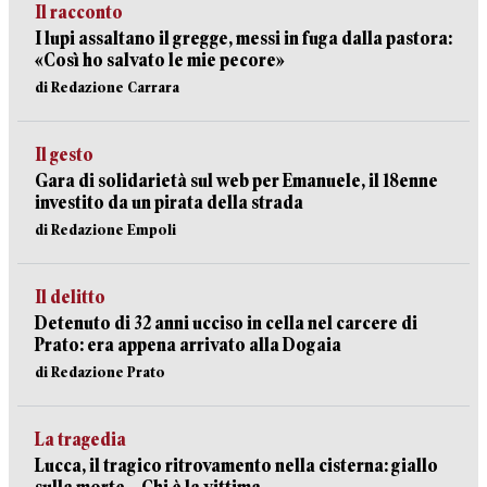
Il racconto
I lupi assaltano il gregge, messi in fuga dalla pastora:
«Così ho salvato le mie pecore»
di Redazione Carrara
Il gesto
Gara di solidarietà sul web per Emanuele, il 18enne
investito da un pirata della strada
di Redazione Empoli
Il delitto
Detenuto di 32 anni ucciso in cella nel carcere di
Prato: era appena arrivato alla Dogaia
di Redazione Prato
La tragedia
Lucca, il tragico ritrovamento nella cisterna: giallo