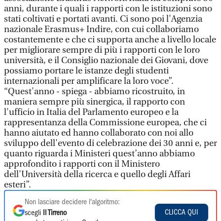
anni, durante i quali i rapporti con le istituzioni sono
stati coltivati e portati avanti. Ci sono poi l'Agenzia
nazionale Erasmus+ Indire, con cui collaboriamo
costantemente e che ci supporta anche a livello locale
per migliorare sempre di più i rapporti con le loro
università, e il Consiglio nazionale dei Giovani, dove
possiamo portare le istanze degli studenti
internazionali per amplificare la loro voce”.
“Quest'anno - spiega - abbiamo ricostruito, in
maniera sempre più sinergica, il rapporto con
l'ufficio in Italia del Parlamento europeo e la
rappresentanza della Commissione europea, che ci
hanno aiutato ed hanno collaborato con noi allo
sviluppo dell'evento di celebrazione dei 30 anni e, per
quanto riguarda i Ministeri quest’anno abbiamo
approfondito i rapporti con il Ministero
dell'Università della ricerca e quello degli Affari
esteri”.
Non lasciare decidere l'algoritmo:
CLICCA QUI
scegli
Il Tirreno