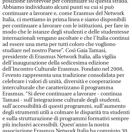
posizione favorevole per continuare su questa strada.
Abbiamo individuato alcuni punti su cui si può
continuare a lavorare e, come Erasmus del Network
Italia, ci mettiamo in prima linea e siamo disponibili
per continuare a lavorare con le istituzioni, per fare in
modo che le istanze degli studenti e delle studentesse
internazionali vengano ascoltate e che l'Italia continui
ad essere una meta per tutti coloro che vogliono
studiare nel nostro Paese”. Così Gaia Tamasi,
presidente di Erasmus Network Italia, alla vigilia
dell’inaugurazione della sedicesima edizione
dell’Incontro Culturale Erasmus. Fondato nel 2008,
l’evento rappresenta una tradizione consolidata per
celebrare i valori di unità, diversità e cooperazione
interculturale che caratterizzano il programma
Erasmus. “Si deve continuare a lavorare - continua
Tamasi - sull'integrazione culturale degli studenti,
sull’accessibilità di questi programmi, sull’aumento
degli strumenti utili a colmare le disparità tra studenti
e sulla strutturazione di programmi formativi sempre
più inclusivi accessibili. Quest'anno la nostra
associazione Erasmus Network Italia ha compiuto 30