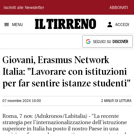
Il
Iscriviti alle Newsletter
ABBONATI
Tirreno
MENU
ACCEDI
SEGUICI SU
DISCOVER
Giovani, Erasmus Network
Italia: "Lavorare con istituzioni
per far sentire istanze studenti"
07 novembre 2024 16:00
2 MINUTI DI LETTURA
Roma, 7 nov. (Adnkronos/Labitalia) - “La recente
strategia per l'internazionalizzazione dell'istruzione
superiore in Italia ha posto il nostro Paese in una