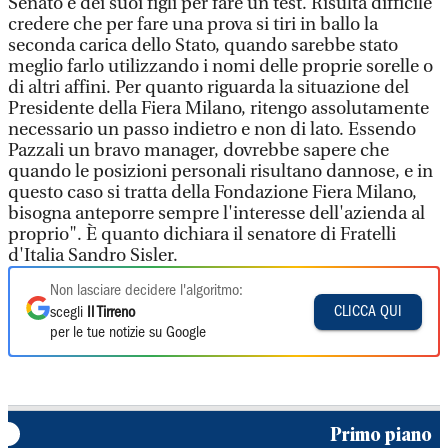
Senato e dei suoi figli per fare un test. Risulta difficile
credere che per fare una prova si tiri in ballo la
seconda carica dello Stato, quando sarebbe stato
meglio farlo utilizzando i nomi delle proprie sorelle o
di altri affini. Per quanto riguarda la situazione del
Presidente della Fiera Milano, ritengo assolutamente
necessario un passo indietro e non di lato. Essendo
Pazzali un bravo manager, dovrebbe sapere che
quando le posizioni personali risultano dannose, e in
questo caso si tratta della Fondazione Fiera Milano,
bisogna anteporre sempre l'interesse dell'azienda al
proprio". È quanto dichiara il senatore di Fratelli
d'Italia Sandro Sisler.
Non lasciare decidere l'algoritmo:
CLICCA QUI
scegli
Il Tirreno
per le tue notizie su Google
Primo piano