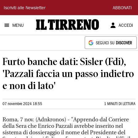
Il
Iscriviti alle Newsletter
ABBONATI
Tirreno
MENU
ACCEDI
SEGUICI SU
DISCOVER
Furto banche dati: Sisler (Fdi),
'Pazzali faccia un passo indietro
e non di lato'
07 novembre 2024 18:55
1 MINUTI DI LETTURA
Roma, 7 nov. (Adnkronos) - "Apprendo dal Corriere
della Sera che Enrico Pazzali avrebbe inserito nel
sistema di dossieraggio il nome del Presidente del