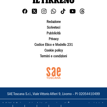
Redazione
Scriveteci
Pubblicità
Privacy
Codice Etico e Modello 231
Cookie policy
Termini e condizioni
SAE Toscana S.r.l., Viale Vittorio Alfieri 9, Livorno – PI 02054410499
I diritti delle immagini e dei testi sono riservati. È espressamente vietata la