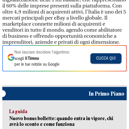
il 60% delle imprese presenti sulla piattaforma. Con
oltre 4,9 milioni di acquirenti attivi, l'Italia è uno dei 5
mercati principali per eBay a livello globale. Il
marketplace connette milioni di acquirenti e
venditori in tutto il mondo, agendo come abilitatore
di business e offrendo opportunità economiche a
imprenditori, aziende e privati di ogni dimensione.
Non lasciare decidere l'algoritmo:
CLICCA QUI
scegli
Il Tirreno
per le tue notizie su Google
In Primo Piano
La guida
Nuovo bonus bollette: quando entra in vigore, chi
avrà lo sconto e come funziona