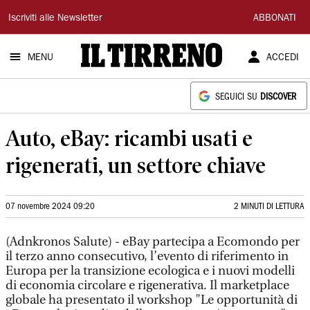
Il
Iscriviti alle Newsletter
ABBONATI
Tirreno
MENU
ACCEDI
SEGUICI SU
DISCOVER
Auto, eBay: ricambi usati e
rigenerati, un settore chiave
07 novembre 2024 09:20
2 MINUTI DI LETTURA
(Adnkronos Salute) - eBay partecipa a Ecomondo per
il terzo anno consecutivo, l’evento di riferimento in
Europa per la transizione ecologica e i nuovi modelli
di economia circolare e rigenerativa. Il marketplace
globale ha presentato il workshop "Le opportunità di