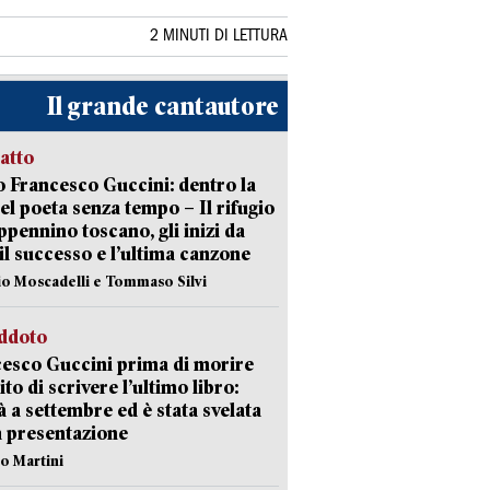
2 MINUTI DI LETTURA
Il grande cantautore
ratto
 Francesco Guccini: dentro la
del poeta senza tempo – Il rifugio
appennino toscano, gli inizi da
 il successo e l’ultima canzone
io Moscadelli e Tommaso Silvi
eddoto
esco Guccini prima di morire
ito di scrivere l’ultimo libro:
à a settembre ed è stata svelata
a presentazione
lo Martini