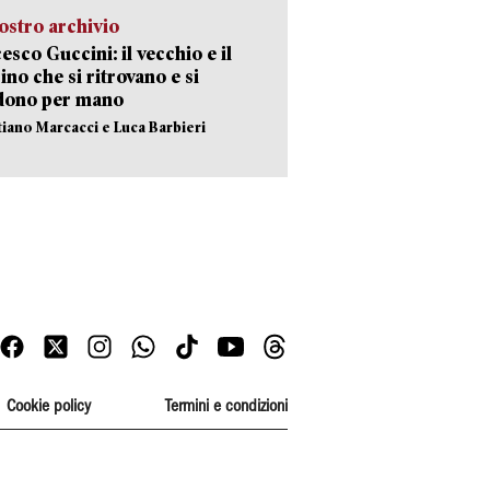
ostro archivio
esco Guccini: il vecchio e il
no che si ritrovano e si
dono per mano
stiano Marcacci e Luca Barbieri
Cookie policy
Termini e condizioni