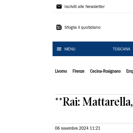
Il
Iscriviti alle Newsletter
Tirreno
Sfoglia il quotidiano
MENU
TOSCANA
Livorno
Firenze
Cecina-Rosignano
Emp
**Rai: Mattarella
06 novembre 2024 11:21