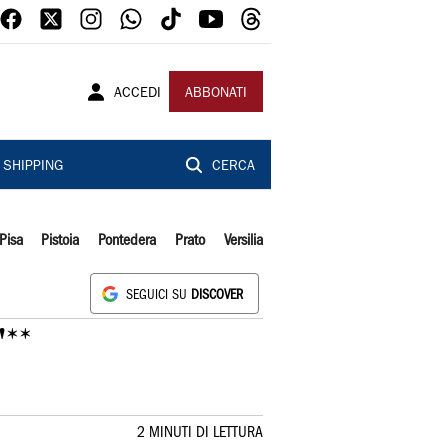
ACCEDI
ABBONATI
SHIPPING
CERCA
Pisa
Pistoia
Pontedera
Prato
Versilia
SEGUICI SU
DISCOVER
'**
2 MINUTI DI LETTURA