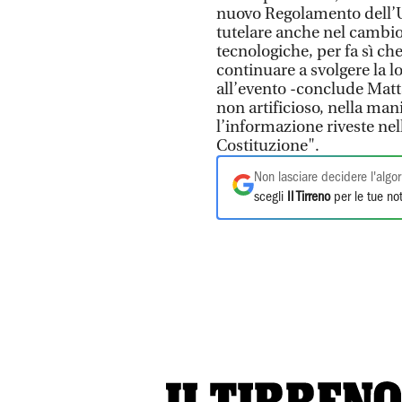
nuovo Regolamento dell’U
tutelare anche nel cambi
tecnologiche, per fa sì ch
continuare a svolgere la 
all’evento -conclude Matta
non artificioso, nella man
l’informazione riveste ne
Costituzione".
Non lasciare decidere l'algor
scegli
Il Tirreno
per le tue not