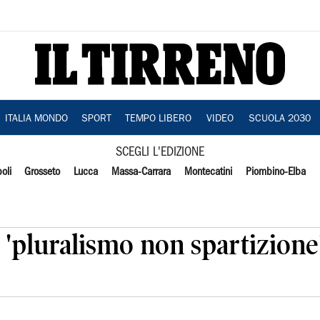
ITALIA MONDO
SPORT
TEMPO LIBERO
VIDEO
SCUOLA 2030
SCEGLI L'EDIZIONE
oli
Grosseto
Lucca
Massa-Carrara
Montecatini
Piombino-Elba
, 'pluralismo non spartizione