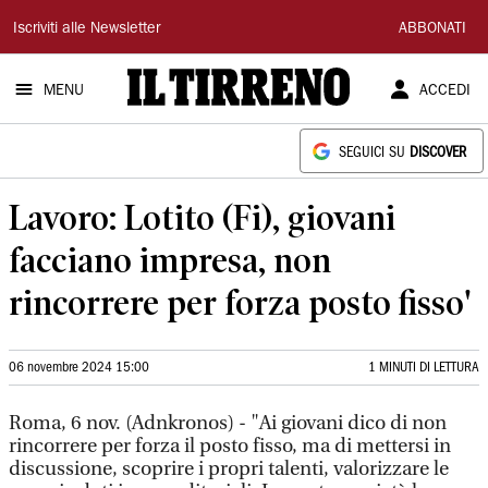
Il
Iscriviti alle Newsletter
ABBONATI
Tirreno
MENU
ACCEDI
SEGUICI SU
DISCOVER
Lavoro: Lotito (Fi), giovani
facciano impresa, non
rincorrere per forza posto fisso'
06 novembre 2024 15:00
1 MINUTI DI LETTURA
Roma, 6 nov. (Adnkronos) - "Ai giovani dico di non
rincorrere per forza il posto fisso, ma di mettersi in
discussione, scoprire i propri talenti, valorizzare le