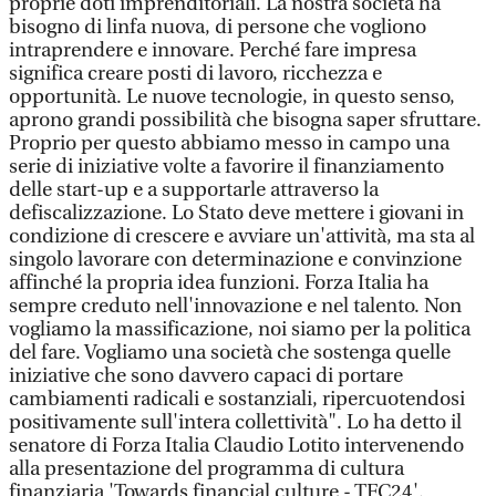
proprie doti imprenditoriali. La nostra società ha
bisogno di linfa nuova, di persone che vogliono
intraprendere e innovare. Perché fare impresa
significa creare posti di lavoro, ricchezza e
opportunità. Le nuove tecnologie, in questo senso,
aprono grandi possibilità che bisogna saper sfruttare.
Proprio per questo abbiamo messo in campo una
serie di iniziative volte a favorire il finanziamento
delle start-up e a supportarle attraverso la
defiscalizzazione. Lo Stato deve mettere i giovani in
condizione di crescere e avviare un'attività, ma sta al
singolo lavorare con determinazione e convinzione
affinché la propria idea funzioni. Forza Italia ha
sempre creduto nell'innovazione e nel talento. Non
vogliamo la massificazione, noi siamo per la politica
del fare. Vogliamo una società che sostenga quelle
iniziative che sono davvero capaci di portare
cambiamenti radicali e sostanziali, ripercuotendosi
positivamente sull'intera collettività". Lo ha detto il
senatore di Forza Italia Claudio Lotito intervenendo
alla presentazione del programma di cultura
finanziaria 'Towards financial culture - TFC24'.