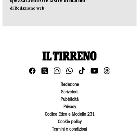
spezzata sotto le lastre di marmo
di Redazione web
Redazione
Scriveteci
Pubblicità
Privacy
Codice Etico e Modello 231
Cookie policy
Termini e condizioni