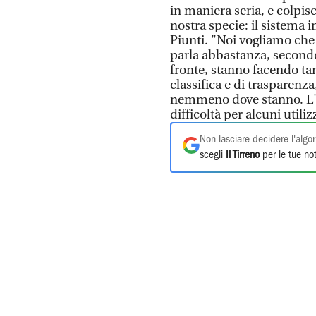
in maniera seria, e colpis
nostra specie: il sistema 
Piunti. "Noi vogliamo che 
parla abbastanza, secondo 
fronte, stanno facendo tan
classifica e di trasparenza
nemmeno dove stanno. L'
difficoltà per alcuni utili
Non lasciare decidere l'algor
scegli
Il Tirreno
per le tue not