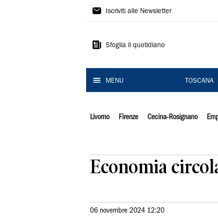
Il
Iscriviti alle Newsletter
Tirreno
Sfoglia il quotidiano
MENU
TOSCANA
Livorno
Firenze
Cecina-Rosignano
Emp
Economia circolar
06 novembre 2024 12:20