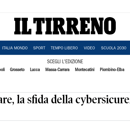
ITALIA MONDO
SPORT
TEMPO LIBERO
VIDEO
SCUOLA 2030
SCEGLI L'EDIZIONE
oli
Grosseto
Lucca
Massa-Carrara
Montecatini
Piombino-Elba
e, la sfida della cybersicure