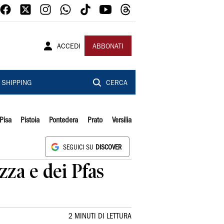
ACCEDI
ABBONATI
SHIPPING
CERCA
Pisa
Pistoia
Pontedera
Prato
Versilia
SEGUICI SU
DISCOVER
zza e dei Pfas
2 MINUTI DI LETTURA