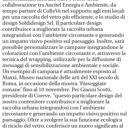
collaborazione tra Ancitel Energia e Ambiente, da
tempo partner di CoReVe nel supporto agli enti locali
per una raccolta del vetro più efficiente, e lo studio di
design Soldidesign Srl. Il particolare design
contribuisce a migliorare la raccolta urbana
integrandosi con l'ambiente circostante e generando
un impatto visivo positivo sul paesaggio. Inoltre, sarà
possibile personalizzare le campane integrandone le
colorazioni con l’ambiente circostante e, attraverso la
tecnica del wrapping, utilizzarle per la diffusione di
messaggi di sensibilizzazione ambientale e sociale.
Un esempio di campana è attualmente esposto al
Maxxi, Museo nazionale delle arti del XXI secolo di
Roma, in occasione della mostra 'Passeggiate
romane' fino al 10 novembre. Per Gianni Scotti,
presidente di Coreve, "questo particolare design del
nostro contenitore contribuisce a migliorare la
raccolta urbana integrandosi con l'ambiente
circostante e generando un impatto visivo positivo sul
paesaggio. Oltre a svolgere la sua funzione ecologica
di riciclo del vetro, conferisce un nuovo significato al