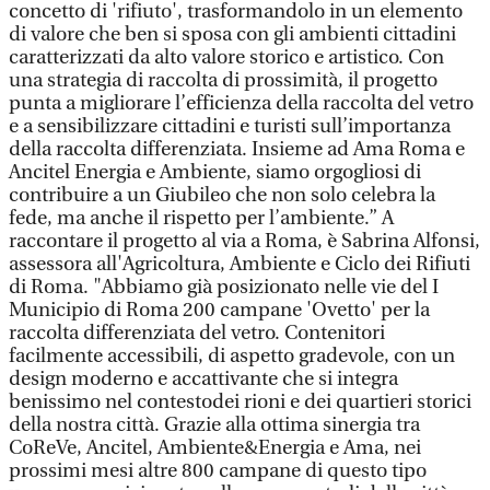
concetto di 'rifiuto', trasformandolo in un elemento
di valore che ben si sposa con gli ambienti cittadini
caratterizzati da alto valore storico e artistico. Con
una strategia di raccolta di prossimità, il progetto
punta a migliorare l’efficienza della raccolta del vetro
e a sensibilizzare cittadini e turisti sull’importanza
della raccolta differenziata. Insieme ad Ama Roma e
Ancitel Energia e Ambiente, siamo orgogliosi di
contribuire a un Giubileo che non solo celebra la
fede, ma anche il rispetto per l’ambiente.” A
raccontare il progetto al via a Roma, è Sabrina Alfonsi,
assessora all'Agricoltura, Ambiente e Ciclo dei Rifiuti
di Roma. "Abbiamo già posizionato nelle vie del I
Municipio di Roma 200 campane 'Ovetto' per la
raccolta differenziata del vetro. Contenitori
facilmente accessibili, di aspetto gradevole, con un
design moderno e accattivante che si integra
benissimo nel contestodei rioni e dei quartieri storici
della nostra città. Grazie alla ottima sinergia tra
CoReVe, Ancitel, Ambiente&Energia e Ama, nei
prossimi mesi altre 800 campane di questo tipo