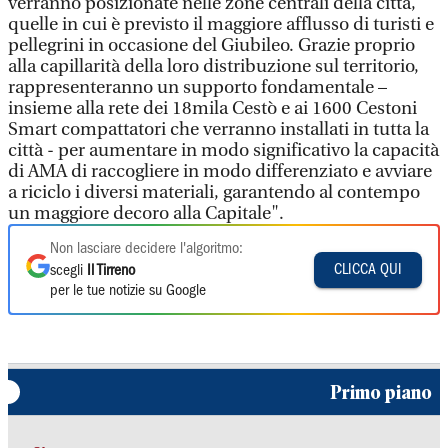
verranno posizionate nelle zone centrali della città,
quelle in cui è previsto il maggiore afflusso di turisti e
pellegrini in occasione del Giubileo. Grazie proprio
alla capillarità della loro distribuzione sul territorio,
rappresenteranno un supporto fondamentale –
insieme alla rete dei 18mila Cestò e ai 1600 Cestoni
Smart compattatori che verranno installati in tutta la
città - per aumentare in modo significativo la capacità
di AMA di raccogliere in modo differenziato e avviare
a riciclo i diversi materiali, garantendo al contempo
un maggiore decoro alla Capitale".
Non lasciare decidere l'algoritmo:
CLICCA QUI
scegli
Il Tirreno
per le tue notizie su Google
Primo piano