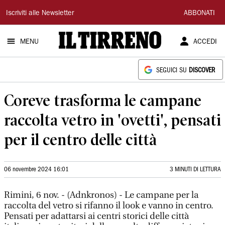
Il
Iscriviti alle Newsletter
ABBONATI
Tirreno
MENU
ACCEDI
SEGUICI SU
DISCOVER
Coreve trasforma le campane
raccolta vetro in 'ovetti', pensati
per il centro delle città
06 novembre 2024 16:01
3 MINUTI DI LETTURA
Rimini, 6 nov. - (Adnkronos) - Le campane per la
raccolta del vetro si rifanno il look e vanno in centro.
Pensati per adattarsi ai centri storici delle città