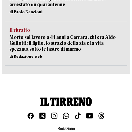
arrestato un quarantenne
di Paolo Nencioni
Il ritratto
Morto sul lavoro a 44 anni a Carrara, chi era Aldo
Gullotti: il figlio, lo strazio della zia e la vita
spezzata sotto le lastre di marmo
di Redazione web
Redazione