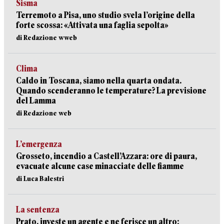
Sisma
Terremoto a Pisa, uno studio svela l’origine della
forte scossa: «Attivata una faglia sepolta»
di Redazione wweb
Clima
Caldo in Toscana, siamo nella quarta ondata.
Quando scenderanno le temperature? La previsione
del Lamma
di Redazione web
L’emergenza
Grosseto, incendio a Castell’Azzara: ore di paura,
evacuate alcune case minacciate delle fiamme
di Luca Balestri
La sentenza
Prato, investe un agente e ne ferisce un altro: