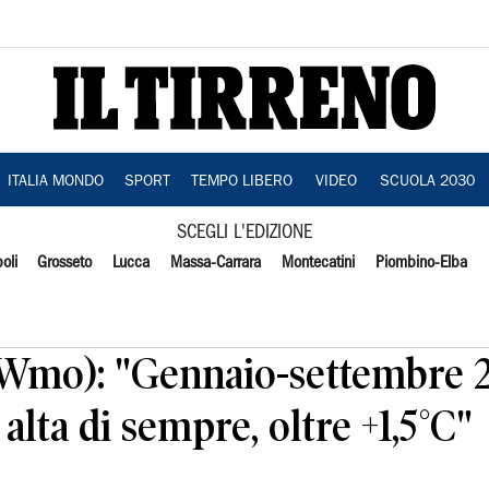
ITALIA MONDO
SPORT
TEMPO LIBERO
VIDEO
SCUOLA 2030
SCEGLI L'EDIZIONE
oli
Grosseto
Lucca
Massa-Carrara
Montecatini
Piombino-Elba
(Wmo): "Gennaio-settembre 
lta di sempre, oltre +1,5°C"