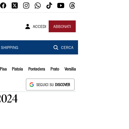
ACCEDI
ABBONATI
SHIPPING
CERCA
Pisa
Pistoia
Pontedera
Prato
Versilia
SEGUICI SU
DISCOVER
2024