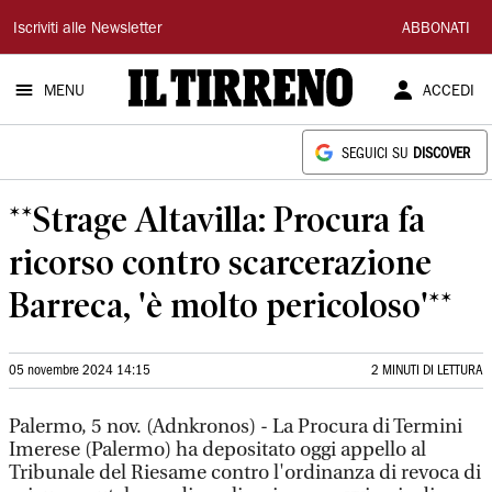
Il
Iscriviti alle Newsletter
ABBONATI
Tirreno
MENU
ACCEDI
SEGUICI SU
DISCOVER
**Strage Altavilla: Procura fa
ricorso contro scarcerazione
Barreca, 'è molto pericoloso'**
05 novembre 2024 14:15
2 MINUTI DI LETTURA
Palermo, 5 nov. (Adnkronos) - La Procura di Termini
Imerese (Palermo) ha depositato oggi appello al
Tribunale del Riesame contro l'ordinanza di revoca di