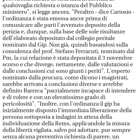
qualsivoglia richiesta o istanza del Pubblico
ministero", si legge ancora. "Peraltro - dice Cartosio -
l'ordinanza è stata emessa ancor prima di
comunicare alle parti l'avvenuto deposito della
perizia e, dunque, sulla base delle sole risultanze
dell'elaborato depositato dal collegio peritale
nominato dal Gip. Non già, quindi basandosi sulla
consulenza del prof. Stefano Ferracuti, nominato dal
Pm, la cui relazione è stata depositata il 3 novembre
scorso e che diverge, nettamente, dalle valutazioni e
dalle conclusioni cui sono giunti i periti". L'esperto
nominato dalla procura, come dicono i magistrati,
sarebbe arrivato a conclusioni diverse e avrebbe
definito Barreca "parzialmente incapace di intendere
e di volere e con un elevatissimo grado di
pericolosità". "Inoltre, con l'ordinanza il gip ha
inizialmente disposto l'immediata liberazione della
persona sottoposta a indagini in attesa della
individuazione della Rems, applicandole la misura
della libertà vigilata, salvo poi adottare, pur sempre
senza alcuna preventiva richiesta di parere, un