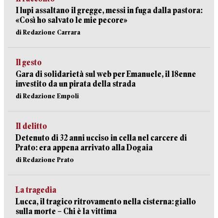
I lupi assaltano il gregge, messi in fuga dalla pastora:
«Così ho salvato le mie pecore»
di Redazione Carrara
Il gesto
Gara di solidarietà sul web per Emanuele, il 18enne
investito da un pirata della strada
di Redazione Empoli
Il delitto
Detenuto di 32 anni ucciso in cella nel carcere di
Prato: era appena arrivato alla Dogaia
di Redazione Prato
La tragedia
Lucca, il tragico ritrovamento nella cisterna: giallo
sulla morte – Chi è la vittima