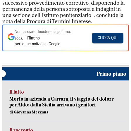
successivo provvedimento correttivo, disponendo la
permanenza della persona sottoposta a indagini in
una sezione dell'Istituto penitenziario", conclude la
nota della Procura di Termini Imerese.
Non lasciare decidere l'algoritmo:
CLICCA QUI
scegli
Il Tirreno
per le tue notizie su Google
Primo piano
Il lutto
Morto in azienda a Carrara, il viaggio del dolore
per Aldo: dalla Sicilia arrivano i genitori
di Giovanna Mezzana
Il racconto