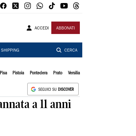
ACCEDI
ABBONATI
SHIPPING
CERCA
Pisa
Pistoia
Pontedera
Prato
Versilia
SEGUICI SU
DISCOVER
nnata a 11 anni