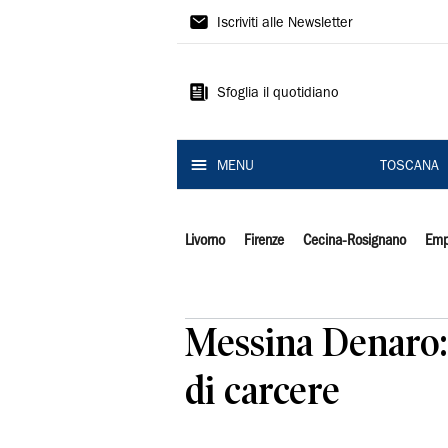
Il
Iscriviti alle Newsletter
Tirreno
Sfoglia il quotidiano
MENU
TOSCANA
Livorno
Firenze
Cecina-Rosignano
Emp
Messina Denaro: 
di carcere