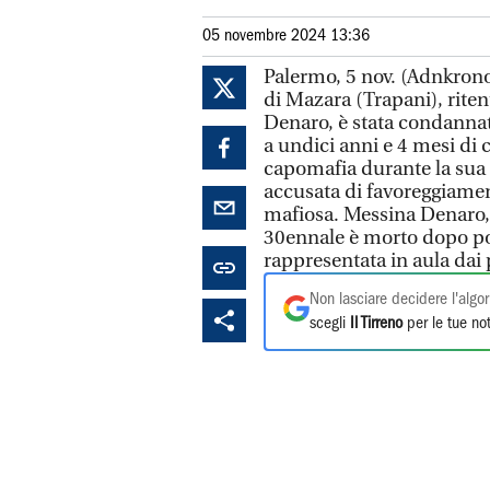
05 novembre 2024 13:36
Palermo, 5 nov. (Adnkron
di Mazara (Trapani), rite
Denaro, è stata condannat
a undici anni e 4 mesi di 
capomafia durante la sua 
accusata di favoreggiamen
mafiosa. Messina Denaro, 
30ennale è morto dopo poc
rappresentata in aula dai
Non lasciare decidere l'algor
scegli
Il Tirreno
per le tue not