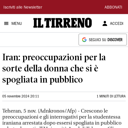
Il
Iscriviti alle Newsletter
ABBONATI
Tirreno
MENU
ACCEDI
SEGUICI SU
DISCOVER
Iran: preoccupazioni per la
sorte della donna che si è
spogliata in pubblico
05 novembre 2024 20:11
1 MINUTI DI LETTURA
Teheran, 5 nov. (Adnkronos/Afp) - Crescono le
preoccupazioni e gli interrogativi per la studentessa
iraniana arrestata dopo essersi spogliata in pubblico