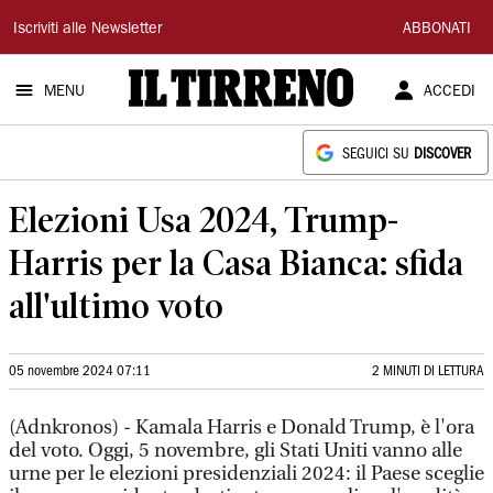
Il
Iscriviti alle Newsletter
ABBONATI
Tirreno
MENU
ACCEDI
SEGUICI SU
DISCOVER
Elezioni Usa 2024, Trump-
Harris per la Casa Bianca: sfida
all'ultimo voto
05 novembre 2024 07:11
2 MINUTI DI LETTURA
(Adnkronos) - Kamala Harris e Donald Trump, è l'ora
del voto. Oggi, 5 novembre, gli Stati Uniti vanno alle
urne per le elezioni presidenziali 2024: il Paese sceglie