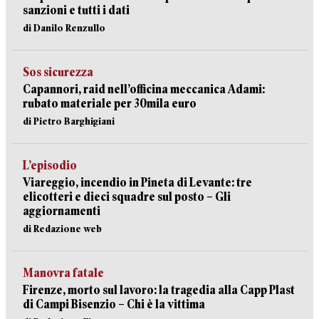
sanzioni e tutti i dati
di Danilo Renzullo
Sos sicurezza
Capannori, raid nell’officina meccanica Adami:
rubato materiale per 30mila euro
di Pietro Barghigiani
L’episodio
Viareggio, incendio in Pineta di Levante: tre
elicotteri e dieci squadre sul posto – Gli
aggiornamenti
di Redazione web
Manovra fatale
Firenze, morto sul lavoro: la tragedia alla Capp Plast
di Campi Bisenzio – Chi è la vittima