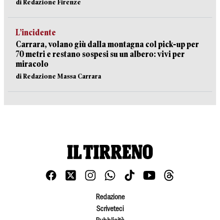
di Redazione Firenze
L’incidente
Carrara, volano giù dalla montagna col pick-up per
70 metri e restano sospesi su un albero: vivi per
miracolo
di Redazione Massa Carrara
Redazione
Scriveteci