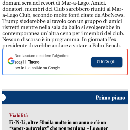
domani sera nel resort di Mar-a-Lago. Amici,
donatori, membri del Club sarebbero riuniti al Mar-
a-Lago Club, secondo molte fonti citate da AbcNews.
Trump siederebbe al tavolo con un gruppo di amici
ristretti mentre nella sala da ballo si svolgerebbe in
contemporanea un'altra cena per i membri del club.
Nessun discorso è in programma. In giornata l'ex
presidente dovrebbe andare a votare a Palm Beach.
Non lasciare decidere l'algoritmo:
CLICCA QUI
scegli
Il Tirreno
per le tue notizie su Google
Primo piano
Viabilità
Fi-Pi-Li, oltre 50mila multe in un anno e c’è un
“super-autovelox” che non perdona – Le super