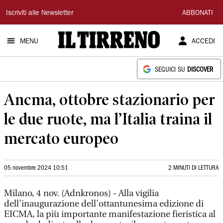
Il
Iscriviti alle Newsletter
ABBONATI
Tirreno
MENU
ACCEDI
SEGUICI SU
DISCOVER
Ancma, ottobre stazionario per
le due ruote, ma l’Italia traina il
mercato europeo
05 novembre 2024 10:51
2 MINUTI DI LETTURA
Milano, 4 nov. (Adnkronos) - Alla vigilia
dell’inaugurazione dell’ottantunesima edizione di
EICMA, la più importante manifestazione fieristica al