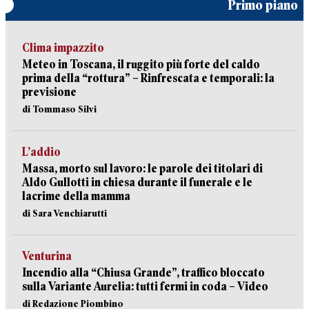
Primo piano
Clima impazzito
Meteo in Toscana, il ruggito più forte del caldo
prima della “rottura” – Rinfrescata e temporali: la
previsione
di Tommaso Silvi
L’addio
Massa, morto sul lavoro: le parole dei titolari di
Aldo Gullotti in chiesa durante il funerale e le
lacrime della mamma
di Sara Venchiarutti
Venturina
Incendio alla “Chiusa Grande”, traffico bloccato
sulla Variante Aurelia: tutti fermi in coda – Video
di Redazione Piombino