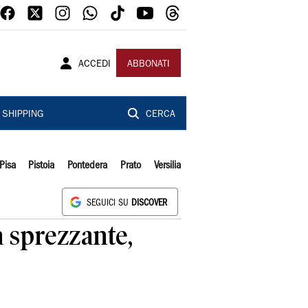
ACCEDI
ABBONATI
SHIPPING
CERCA
Pisa
Pistoia
Pontedera
Prato
Versilia
SEGUICI SU
DISCOVER
a sprezzante,