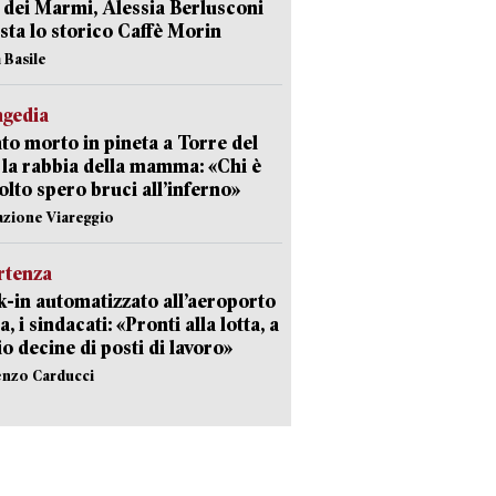
 dei Marmi, Alessia Berlusconi
sta lo storico Caffè Morin
 Basile
agedia
to morto in pineta a Torre del
 la rabbia della mamma: «Chi è
olto spero bruci all’inferno»
azione Viareggio
rtenza
-in automatizzato all’aeroporto
a, i sindacati: «Pronti alla lotta, a
io decine di posti di lavoro»
enzo Carducci