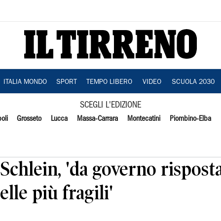
ITALIA MONDO
SPORT
TEMPO LIBERO
VIDEO
SCUOLA 2030
SCEGLI L'EDIZIONE
oli
Grosseto
Lucca
Massa-Carrara
Montecatini
Piombino-Elba
Schlein, 'da governo rispost
le più fragili'