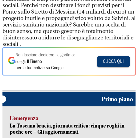
sociali. Perché non destinare i fondi previsti per il
Ponte sullo Stretto di Messina (14 miliardi di euro) un
progetto inutile e propagandistico voluto da Salvini, al
servizio sanitario nazionale? Sarebbe una scelta di
buon senso, ma questo governo è totalmente
disinteressato a ridurre le diseguaglianze territoriali e
sociali”.
Non lasciare decidere l'algoritmo:
CLICCA QUI
scegli
Il Tirreno
per le tue notizie su Google
Primo piano
L’emergenza
La Toscana brucia, giornata critica: cinque roghi in
poche ore – Gli aggiornamenti