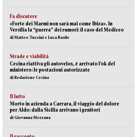
Fa discutere
«Forte dei Marmi non sarà mai come Ibiza». In
Versilia la “guerra” dei rumori: il caso del Mediceo
di Matteo Tuccini e Luca Basile
Strade e viabilità
Cecina riattiva gli autovelox, è arrivato l’ok del
ministero: le postazioni autorizzate
di Redazione Cecina
Il lutto
Morto in azienda a Carrara, il viaggio del dolore
per Aldo: dalla Sicilia arrivano i genitori
di Giovanna Mezzana
Il racconto