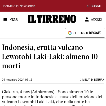
Il
Iscriviti alle Newsletter
ABBONATI
Tirreno
MENU
ACCEDI
SEGUICI SU
DISCOVER
Indonesia, erutta vulcano
Lewotobi Laki-Laki: almeno 10
morti
04 novembre 2024 07:15
1 MINUTI DI LETTURA
Giakarta, 4 nov.(Adnkronos) - Sono almeno 10 le
persone morte in Indonesia a causa dell'eruzione del
vulcano Lewotobi Laki-Laki, che nella notte ha