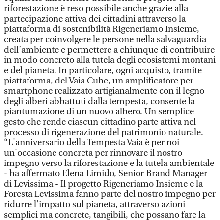
riforestazione è reso possibile anche grazie alla
partecipazione attiva dei cittadini attraverso la
piattaforma di sostenibilità Rigeneriamo Insieme,
creata per coinvolgere le persone nella salvaguardia
dell’ambiente e permettere a chiunque di contribuire
in modo concreto alla tutela degli ecosistemi montani
e del pianeta. In particolare, ogni acquisto, tramite
piattaforma, del Vaia Cube, un amplificatore per
smartphone realizzato artigianalmente con il legno
degli alberi abbattuti dalla tempesta, consente la
piantumazione di un nuovo albero. Un semplice
gesto che rende ciascun cittadino parte attiva nel
processo di rigenerazione del patrimonio naturale.
“L'anniversario della Tempesta Vaia è per noi
un'occasione concreta per rinnovare il nostro
impegno verso la riforestazione e la tutela ambientale
- ha affermato Elena Limido, Senior Brand Manager
di Levissima - Il progetto Rigeneriamo Insieme e la
Foresta Levissima fanno parte del nostro impegno per
ridurre l’impatto sul pianeta, attraverso azioni
semplici ma concrete, tangibili, che possano fare la