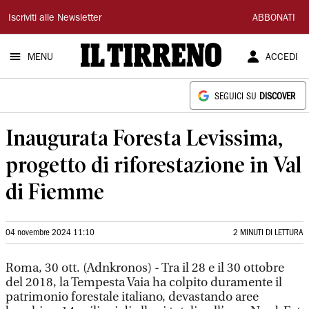
Il
Iscriviti alle Newsletter
ABBONATI
Tirreno
MENU
ACCEDI
SEGUICI SU
DISCOVER
Inaugurata Foresta Levissima,
progetto di riforestazione in Val
di Fiemme
04 novembre 2024 11:10
2 MINUTI DI LETTURA
Roma, 30 ott. (Adnkronos) - Tra il 28 e il 30 ottobre
del 2018, la Tempesta Vaia ha colpito duramente il
patrimonio forestale italiano, devastando aree