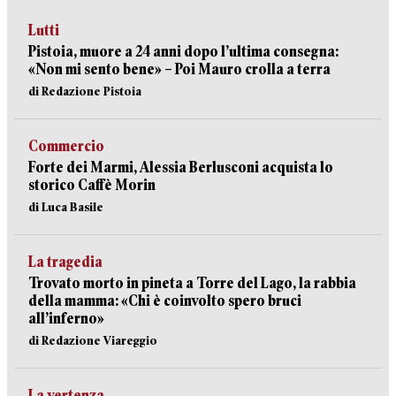
Lutti
Pistoia, muore a 24 anni dopo l’ultima consegna:
«Non mi sento bene» – Poi Mauro crolla a terra
di Redazione Pistoia
Commercio
Forte dei Marmi, Alessia Berlusconi acquista lo
storico Caffè Morin
di Luca Basile
La tragedia
Trovato morto in pineta a Torre del Lago, la rabbia
della mamma: «Chi è coinvolto spero bruci
all’inferno»
di Redazione Viareggio
La vertenza