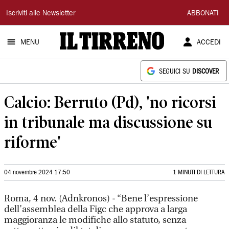
Il
Iscriviti alle Newsletter
ABBONATI
Tirreno
MENU
ACCEDI
SEGUICI SU
DISCOVER
Calcio: Berruto (Pd), 'no ricorsi
in tribunale ma discussione su
riforme'
04 novembre 2024 17:50
1 MINUTI DI LETTURA
Roma, 4 nov. (Adnkronos) - “Bene l’espressione
dell’assemblea della Figc che approva a larga
maggioranza le modifiche allo statuto, senza