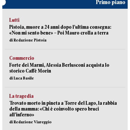
Primo piano
Lutti
Pistoia, muore a 24 anni dopo l’ultima consegna:
«Non mi sento bene» – Poi Mauro crolla a terra
di Redazione Pistoia
Commercio
Forte dei Marmi, Alessia Berlusconi acquista lo
storico Caffè Morin
di Luca Basile
La tragedia
Trovato morto in pineta a Torre del Lago, la rabbia
della mamma: «Chi è coinvolto spero bruci
all’inferno»
di Redazione Viareggio