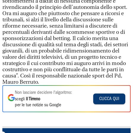
sottomettersi a diktat di nessuna componente e
rivendicando il principio dell’autonomia dello sport.
Ora mi auguro che piuttosto che pensare a ricorsi e
tribunali, si alzi il livello della discussione sulle
riforme necessarie, senza limitarsi a discutere di
percentuali derivanti dalle scommesse sportive o di
sponsorizzazioni dal betting. Il calcio merita una
discussione di qualità sul tema degli stadi, dei settori
giovanili, di un probabile ridimensionamento del
valore dei diritti televisivi, di un progetto tecnico e
strategico il cui contributo mi auguro arrivi in modo
costruttivo e non più conflittuale da tutte le parti in
causa”. Così il responsabile nazionale sport del Pd,
Mauro Berruto.
Non lasciare decidere l'algoritmo:
CLICCA QUI
scegli
Il Tirreno
per le tue notizie su Google