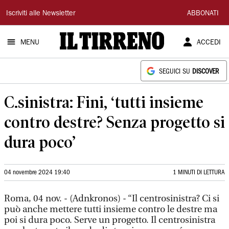
Il
Iscriviti alle Newsletter
ABBONATI
Tirreno
MENU
ACCEDI
SEGUICI SU
DISCOVER
C.sinistra: Fini, ‘tutti insieme
contro destre? Senza progetto si
dura poco’
04 novembre 2024 19:40
1 MINUTI DI LETTURA
Roma, 04 nov. - (Adnkronos) - “Il centrosinistra? Ci si
può anche mettere tutti insieme contro le destre ma
poi si dura poco. Serve un progetto. Il centrosinistra