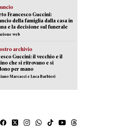
nuncio
to Francesco Guccini:
uncio della famiglia dalla casa in
na e la decisione sul funerale
azione web
ostro archivio
esco Guccini: il vecchio e il
no che si ritrovano e si
dono per mano
stiano Marcacci e Luca Barbieri