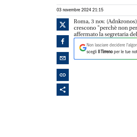
03 novembre 2024 21:15
Roma, 3 nov. (Adnkronos) -
crescono "perchè non pe
affermato la segretaria de
Non lasciare decidere l'algor
scegli
Il Tirreno
per le tue not