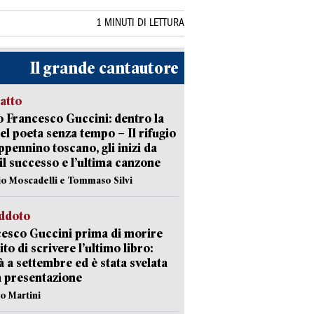
1 MINUTI DI LETTURA
Il grande cantautore
ratto
 Francesco Guccini: dentro la
del poeta senza tempo – Il rifugio
appennino toscano, gli inizi da
 il successo e l’ultima canzone
io Moscadelli e Tommaso Silvi
eddoto
esco Guccini prima di morire
ito di scrivere l’ultimo libro:
à a settembre ed è stata svelata
a presentazione
lo Martini