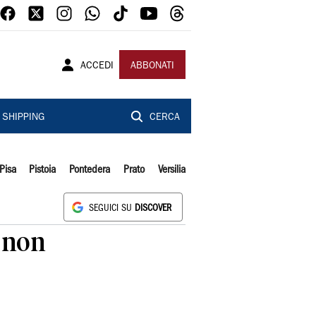
ACCEDI
ABBONATI
SHIPPING
CERCA
Pisa
Pistoia
Pontedera
Prato
Versilia
SEGUICI SU
DISCOVER
è non