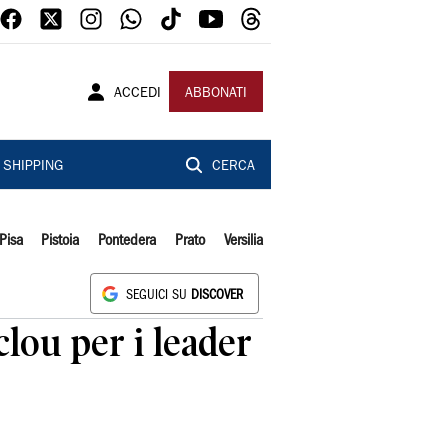
ACCEDI
ABBONATI
SHIPPING
CERCA
Pisa
Pistoia
Pontedera
Prato
Versilia
SEGUICI SU
DISCOVER
clou per i leader