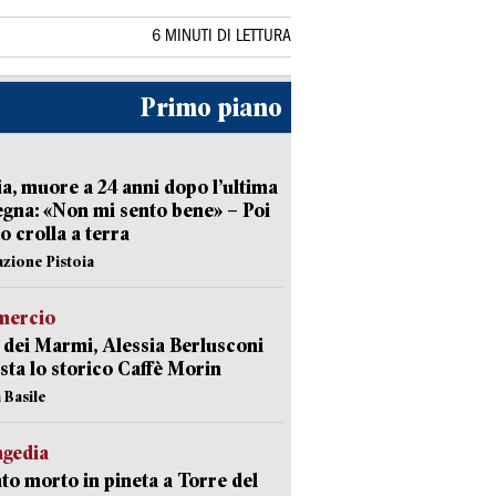
6 MINUTI DI LETTURA
Primo piano
ia, muore a 24 anni dopo l’ultima
gna: «Non mi sento bene» – Poi
 crolla a terra
azione Pistoia
ercio
 dei Marmi, Alessia Berlusconi
sta lo storico Caffè Morin
 Basile
agedia
to morto in pineta a Torre del