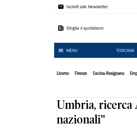
Il
Iscriviti alle Newsletter
Tirreno
Sfoglia il quotidiano
MENU
TOSCANA
Livorno
Firenze
Cecina-Rosignano
Emp
Umbria, ricerca 
nazionali"