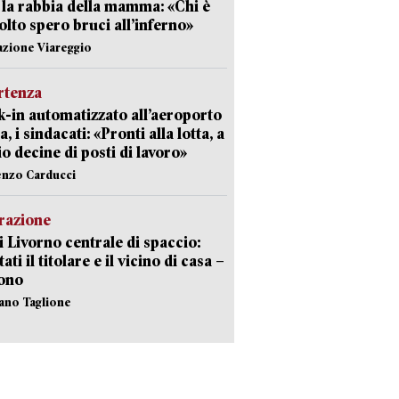
 la rabbia della mamma: «Chi è
olto spero bruci all’inferno»
azione Viareggio
rtenza
-in automatizzato all’aeroporto
a, i sindacati: «Pronti alla lotta, a
io decine di posti di lavoro»
enzo Carducci
razione
i Livorno centrale di spaccio:
ati il titolare e il vicino di casa –
sono
fano Taglione