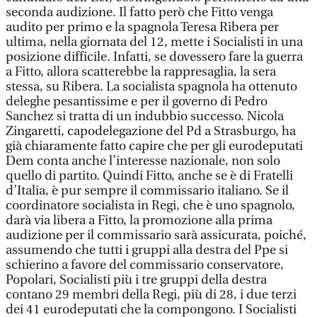
seconda audizione. Il fatto però che Fitto venga
audito per primo e la spagnola Teresa Ribera per
ultima, nella giornata del 12, mette i Socialisti in una
posizione difficile. Infatti, se dovessero fare la guerra
a Fitto, allora scatterebbe la rappresaglia, la sera
stessa, su Ribera. La socialista spagnola ha ottenuto
deleghe pesantissime e per il governo di Pedro
Sanchez si tratta di un indubbio successo. Nicola
Zingaretti, capodelegazione del Pd a Strasburgo, ha
già chiaramente fatto capire che per gli eurodeputati
Dem conta anche l’interesse nazionale, non solo
quello di partito. Quindi Fitto, anche se è di Fratelli
d’Italia, è pur sempre il commissario italiano. Se il
coordinatore socialista in Regi, che è uno spagnolo,
darà via libera a Fitto, la promozione alla prima
audizione per il commissario sarà assicurata, poiché,
assumendo che tutti i gruppi alla destra del Ppe si
schierino a favore del commissario conservatore,
Popolari, Socialisti più i tre gruppi della destra
contano 29 membri della Regi, più di 28, i due terzi
dei 41 eurodeputati che la compongono. I Socialisti