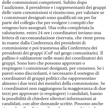
delle commissioni competenti. Subito dopo
l’audizione, il presidente e i rappresentanti dei gruppi
delle varie commissioni si riuniscono, per valutare se
i commissari designati sono qualificati sia per far
parte del collegio che per svolgere i compiti che
vengono loro assegnati. Una volta completata la
valutazione, entro 24 ore i coordinatori inviano una
lettera di raccomandazione riservata, che viene presa
in esame dalla Conferenza dei presidenti di
commissione e poi trasmessa alla Conferenza dei
presidenti dei gruppi (CoP nel gergo comunitario). Il
pallino è saldamente nelle mani dei coordinatori dei
gruppi. Sono loro che possono approvare o
respingere i commissari designati, per consenso. Se i
pareri sono discordanti, è necessario il sostegno di
coordinatori di gruppi politici che rappresentino
almeno i due terzi dei membri della commissione. Se
i coordinatori non raggiungono la maggioranza di due
terzi per approvare (o respingere) i candidati, hanno
la possibilità di chiedere ulteriori informazioni ai
candidati, con altre domande scritte. Possono anche