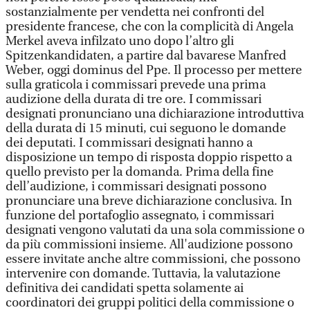
sostanzialmente per vendetta nei confronti del
presidente francese, che con la complicità di Angela
Merkel aveva infilzato uno dopo l’altro gli
Spitzenkandidaten, a partire dal bavarese Manfred
Weber, oggi dominus del Ppe. Il processo per mettere
sulla graticola i commissari prevede una prima
audizione della durata di tre ore. I commissari
designati pronunciano una dichiarazione introduttiva
della durata di 15 minuti, cui seguono le domande
dei deputati. I commissari designati hanno a
disposizione un tempo di risposta doppio rispetto a
quello previsto per la domanda. Prima della fine
dell’audizione, i commissari designati possono
pronunciare una breve dichiarazione conclusiva. In
funzione del portafoglio assegnato, i commissari
designati vengono valutati da una sola commissione o
da più commissioni insieme. All'audizione possono
essere invitate anche altre commissioni, che possono
intervenire con domande. Tuttavia, la valutazione
definitiva dei candidati spetta solamente ai
coordinatori dei gruppi politici della commissione o