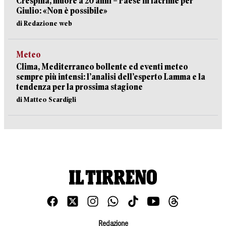
Crespina, muore a 20 anni – Paese in lacrime per
Giulio: «Non è possibile»
di Redazione web
Meteo
Clima, Mediterraneo bollente ed eventi meteo
sempre più intensi: l’analisi dell’esperto Lamma e la
tendenza per la prossima stagione
di Matteo Scardigli
Redazione