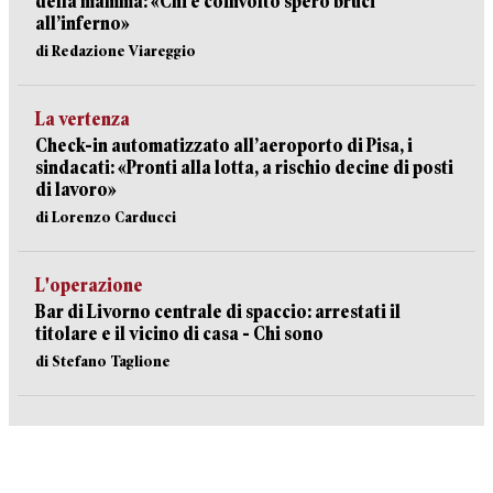
della mamma: «Chi è coinvolto spero bruci
all’inferno»
di Redazione Viareggio
La vertenza
Check-in automatizzato all’aeroporto di Pisa, i
sindacati: «Pronti alla lotta, a rischio decine di posti
di lavoro»
di Lorenzo Carducci
L'operazione
Bar di Livorno centrale di spaccio: arrestati il
titolare e il vicino di casa - Chi sono
di Stefano Taglione