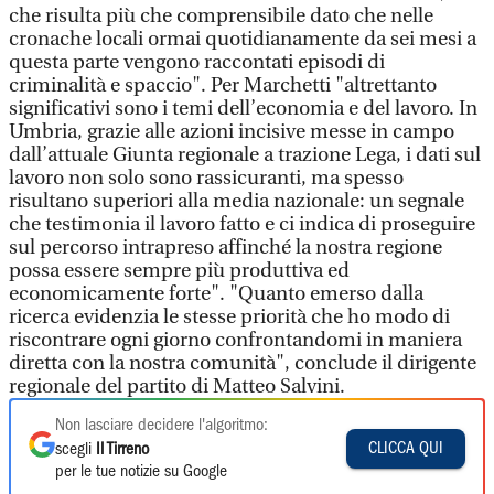
che risulta più che comprensibile dato che nelle
cronache locali ormai quotidianamente da sei mesi a
questa parte vengono raccontati episodi di
criminalità e spaccio". Per Marchetti "altrettanto
significativi sono i temi dell’economia e del lavoro. In
Umbria, grazie alle azioni incisive messe in campo
dall’attuale Giunta regionale a trazione Lega, i dati sul
lavoro non solo sono rassicuranti, ma spesso
risultano superiori alla media nazionale: un segnale
che testimonia il lavoro fatto e ci indica di proseguire
sul percorso intrapreso affinché la nostra regione
possa essere sempre più produttiva ed
economicamente forte". "Quanto emerso dalla
ricerca evidenzia le stesse priorità che ho modo di
riscontrare ogni giorno confrontandomi in maniera
diretta con la nostra comunità", conclude il dirigente
regionale del partito di Matteo Salvini.
Non lasciare decidere l'algoritmo:
CLICCA QUI
scegli
Il Tirreno
per le tue notizie su Google