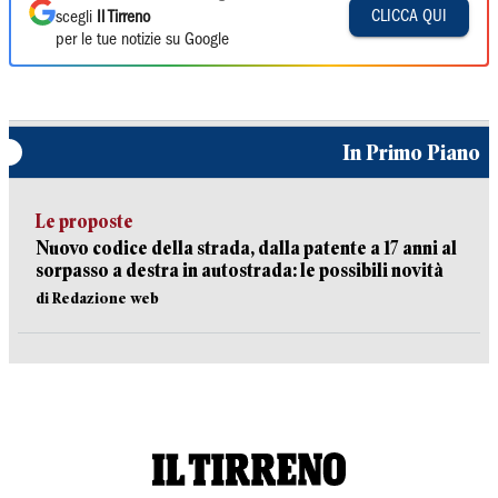
CLICCA QUI
scegli
Il Tirreno
per le tue notizie su Google
In Primo Piano
Le proposte
Nuovo codice della strada, dalla patente a 17 anni al
sorpasso a destra in autostrada: le possibili novità
di Redazione web