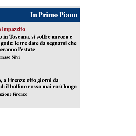
In Primo Piano
 impazzito
 in Toscana, si soffre ancora e
i gode: le tre date da segnarsi che
eranno l’estate
maso Silvi
, a Firenze otto giorni da
d: il bollino rosso mai così lungo
azione Firenze