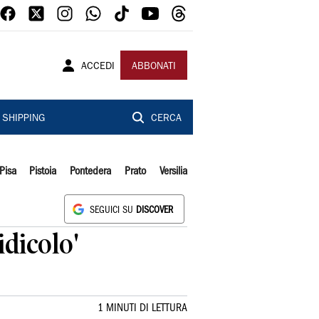
ACCEDI
ABBONATI
SHIPPING
CERCA
Pisa
Pistoia
Pontedera
Prato
Versilia
SEGUICI SU
DISCOVER
idicolo'
1 MINUTI DI LETTURA