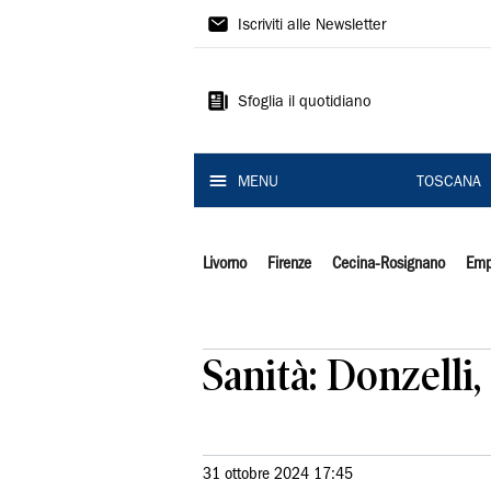
Il
Iscriviti alle Newsletter
Tirreno
Sfoglia il quotidiano
MENU
TOSCANA
Livorno
Firenze
Cecina-Rosignano
Emp
Sanità: Donzelli,
31 ottobre 2024 17:45