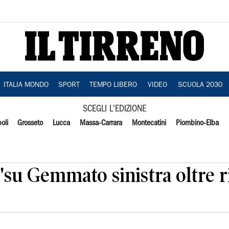
ITALIA MONDO
SPORT
TEMPO LIBERO
VIDEO
SCUOLA 2030
SCEGLI L'EDIZIONE
oli
Grosseto
Lucca
Massa-Carrara
Montecatini
Piombino-Elba
 'su Gemmato sinistra oltre r